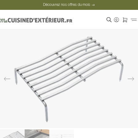
Découvrez nos offres du mois →
Paiement sécurisé
Clients satisfaits
Découvrez nos offres du mois →