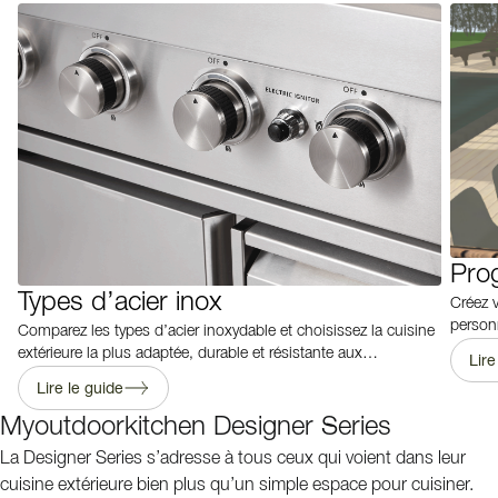
Pro
Types d’acier inox
Créez v
personn
Comparez les types d’acier inoxydable et choisissez la cuisine
extérieure la plus adaptée, durable et résistante aux
Lire
intempéries.
Lire le guide
Myoutdoorkitchen Designer Series
La Designer Series s’adresse à tous ceux qui voient dans leur
cuisine extérieure bien plus qu’un simple espace pour cuisiner.