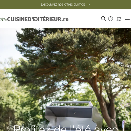
Découvrez nos offres du mois →
Paiement sécurisé
Clients satisfaits
Découvrez nos offres du mois →
Profitez de l'été avec