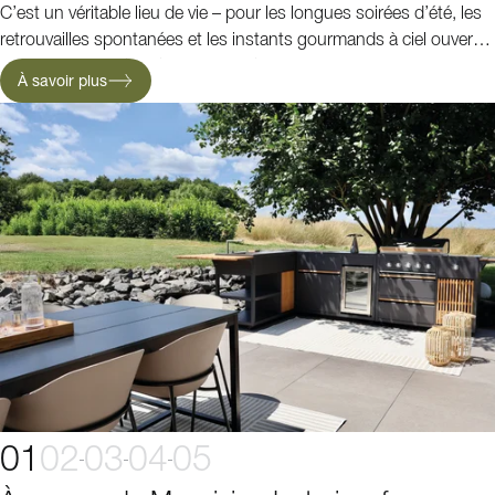
C’est un véritable lieu de vie – pour les longues soirées d’été, les
retrouvailles spontanées et les instants gourmands à ciel ouvert.
Avec ses lignes épurées, ses matériaux haut de gamme et ses
À savoir plus
détails soigneusement pensés, chaque cuisine de cette série allie
design et fonctionnalité pour donner vie à vos envies en extérieur.
01
02
03
04
05