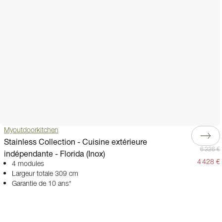
Myoutdoorkitchen
Stainless Collection - Cuisine extérieure
6 326 €
indépendante - Florida (Inox)
4 428 €
4 modules
Largeur totale 309 cm
Garantie de 10 ans*