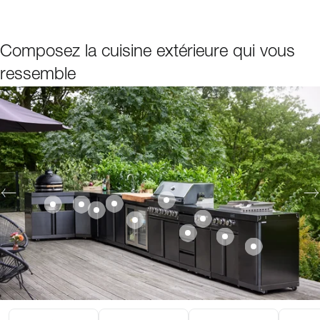
Composez la cuisine extérieure qui vous
ressemble