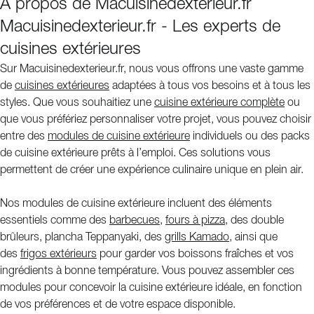
À propos de Macuisinedexterieur.fr
Macuisinedexterieur.fr - Les experts de
cuisines extérieures
Sur Macuisinedexterieur.fr, nous vous offrons une vaste gamme
de
cuisines extérieures
adaptées à tous vos besoins et à tous les
styles. Que vous souhaitiez une
cuisine extérieure complète
ou
que vous préfériez personnaliser votre projet, vous pouvez choisir
entre des
modules de cuisine extérieure
individuels ou des packs
de cuisine extérieure prêts à l’emploi. Ces solutions vous
permettent de créer une expérience culinaire unique en plein air.
Nos modules de cuisine extérieure incluent des éléments
essentiels comme des
barbecues
,
fours à pizza
, des double
brûleurs, plancha Teppanyaki, des
grills Kamado
, ainsi que
des
frigos extérieurs
pour garder vos boissons fraîches et vos
ingrédients à bonne température. Vous pouvez assembler ces
modules pour concevoir la cuisine extérieure idéale, en fonction
de vos préférences et de votre espace disponible.