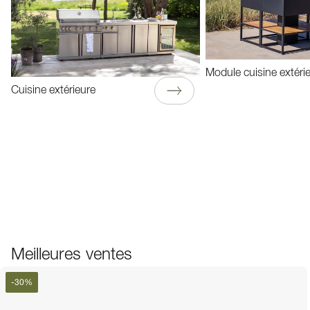
Module cuisine extéri
Cuisine extérieure
Meilleures ventes
-
30
%