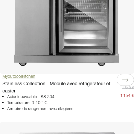
Myoutdoorkitchen
Stainless Collection - Module avec réfrigérateur et
1 649 €
casier
1 154 €
Acier inoxydable - SS 304
Température: 3-10 ° C
Armoire de rangement avec étagères