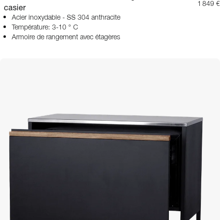
1 849 €
casier
Acier inoxydable - SS 304 anthracite
Température: 3-10 ° C
Armoire de rangement avec étagères