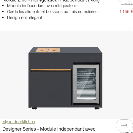
1 359 €
Module indépendant avec réfrigérateur
Garde les aliments et boissons au frais en extérieur
1 155 €
Design noir élégant
Myoutdoorkitchen
Designer Series - Module indépendant avec