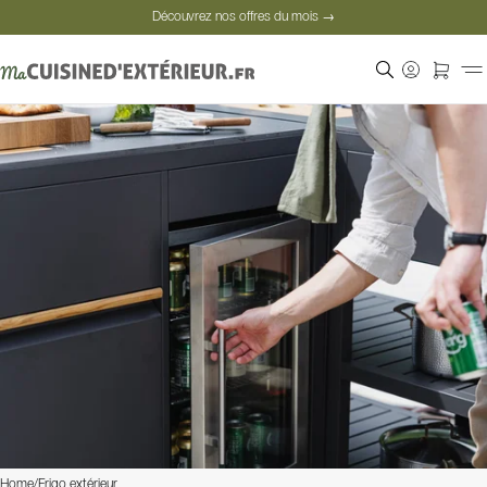
Découvrez nos offres du mois →
Paiement sécurisé
Clients satisfaits
Découvrez nos offres du mois →
Home
/
Frigo extérieur