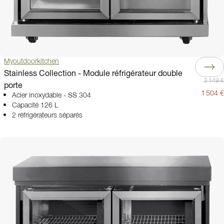
Myoutdoorkitchen
Stainless Collection - Module réfrigérateur double
2 149 €
porte
1 504 €
Acier inoxydable - SS 304
Capacité 126 L
2 réfrigérateurs séparés