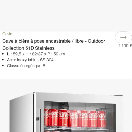
Cavin
Cave à bière à pose encastrable / libre - Outdoor
1 199 €
Collection 51D Stainless
L : 59,5 x H : 82/87 x P : 59 cm
Acier inoxydable - SS 304
Classe énergétique B