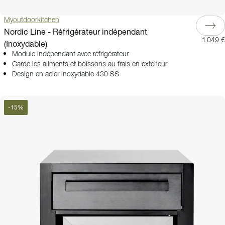
Myoutdoorkitchen
Nordic Line - Réfrigérateur indépendant
1 049 €
(Inoxydable)
Module indépendant avec réfrigérateur
Garde les aliments et boissons au frais en extérieur
Design en acier inoxydable 430 SS
-
15
%