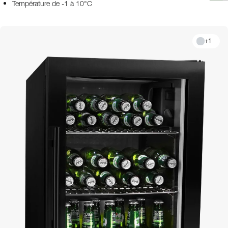
Température de -1 à 10°C
+
1