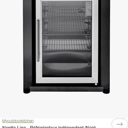
Myoutdoorkitchen
Nordic Line - Réfrigérateur indépendant (Noir)