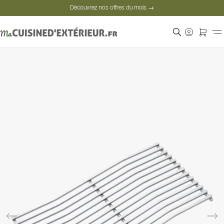
Découvrez nos offres du mois →
Paiement sécurisé
Clients satisfaits
Découvrez nos offres du mois →