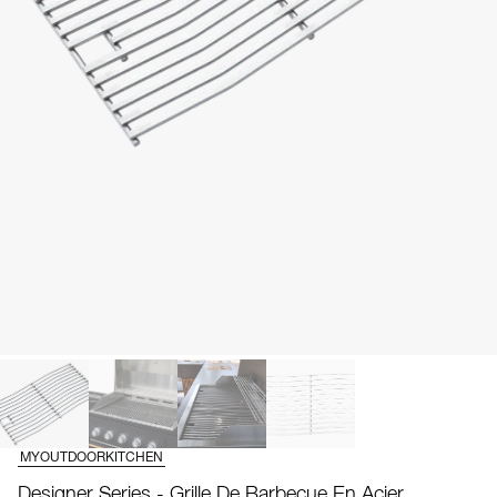
MYOUTDOORKITCHEN
Designer Series - Grille De Barbecue En Acier