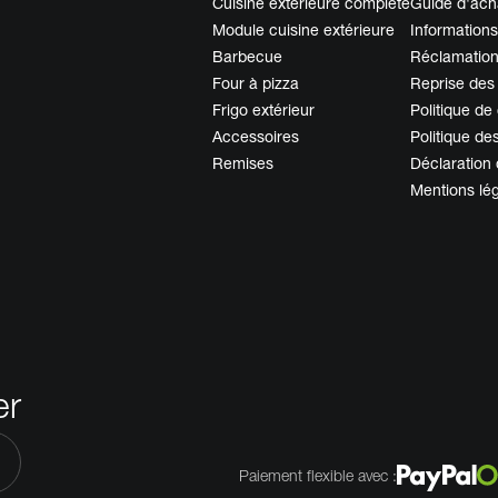
Cuisine extérieure complète
Guide d'ach
Module cuisine extérieure
Informations
Barbecue
Réclamatio
Four à pizza
Reprise des
Frigo extérieur
Politique de 
Accessoires
Politique de
Remises
Déclaration 
Mentions lé
er
Paiement flexible avec :