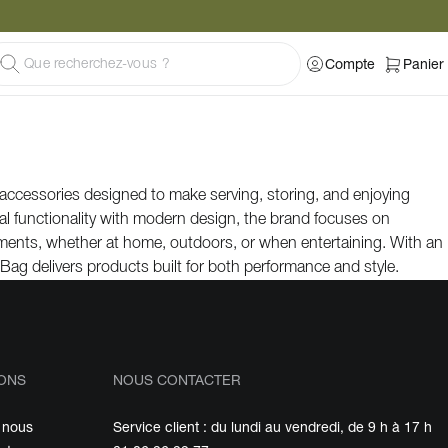
Compte
Panier
y accessories designed to make serving, storing, and enjoying
l functionality with modern design, the brand focuses on
ments, whether at home, outdoors, or when entertaining. With an
nBag delivers products built for both performance and style.
ONS
NOUS CONTACTER
 nous
Service client : du lundi au vendredi, de 9 h à 17 h